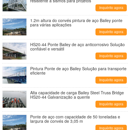
resistente a sismos para projetos
Inquérito agora
1.2m altura do convés pintura de aço Bailey ponte
para várias aplicações
Inquérito agora
HS20-44 Ponte Bailey de aço anticorrosivo Solução
confiável e versátil
Inquérito agora
Pintura Ponte de aço Bailey Solução para transporte
eficiente
Inquérito agora
Alta capacidade de carga Bailey Steel Truss Bridge
HS20-44 Galvanização a quente
Inquérito agora
Ponte de aço com capacidade de 50 toneladas e
largura de convés de 3,05 m
Inquérito agora