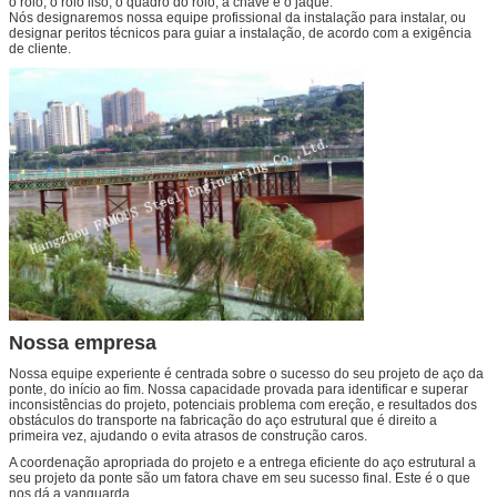
o rolo, o rolo liso, o quadro do rolo, a chave e o jaque.
Nós designaremos nossa equipe profissional da instalação para instalar, ou
designar peritos técnicos para guiar a instalação, de acordo com a exigência
de cliente.
Nossa empresa
Nossa equipe experiente é centrada sobre o sucesso do seu projeto de aço da
ponte, do início ao fim. Nossa capacidade provada para identificar e superar
inconsistências do projeto, potenciais problema com ereção, e resultados dos
obstáculos do transporte na fabricação do aço estrutural que é direito a
primeira vez, ajudando o evita atrasos de construção caros.
A coordenação apropriada do projeto e a entrega eficiente do aço estrutural a
seu projeto da ponte são um fatora chave em seu sucesso final. Este é o que
nos dá a vanguarda.