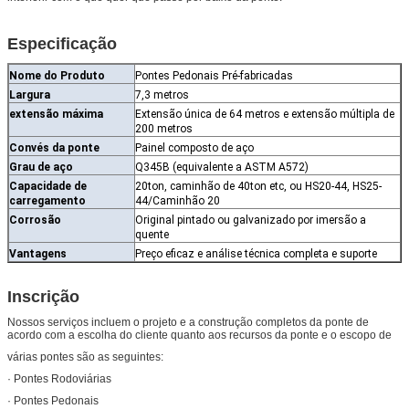
Especificação
Nome do Produto
Pontes Pedonais Pré-fabricadas
Largura
7,3 metros
extensão máxima
Extensão única de 64 metros e extensão múltipla de
200 metros
Convés da ponte
Painel composto de aço
Grau de aço
Q345B (equivalente a ASTM A572)
Capacidade de
20ton, caminhão de 40ton etc, ou HS20-44, HS25-
carregamento
44/Caminhão 20
Corrosão
Original pintado ou galvanizado por imersão a
quente
Vantagens
Preço eficaz e análise técnica completa e suporte
Inscrição
Nossos serviços incluem o projeto e a construção completos da ponte de
acordo com a escolha do cliente quanto aos recursos da ponte e o escopo de
várias pontes são as seguintes:
· Pontes Rodoviárias
· Pontes Pedonais