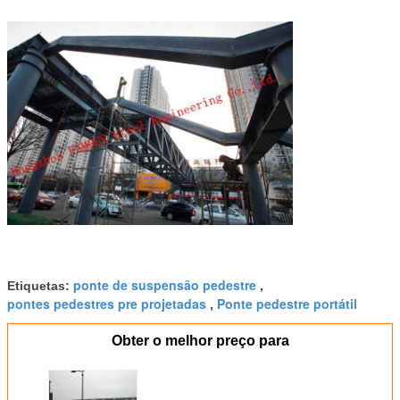
ponte de suspensão pedestre
Etiquetas:
,
pontes pedestres pre projetadas
Ponte pedestre portátil
,
Obter o melhor preço para