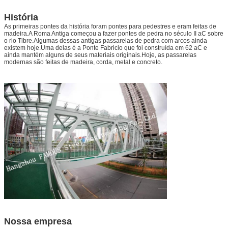
História
As primeiras pontes da história foram pontes para pedestres e eram feitas de
madeira.A Roma Antiga começou a fazer pontes de pedra no século II aC sobre
o rio Tibre.Algumas dessas antigas passarelas de pedra com arcos ainda
existem hoje.Uma delas é a Ponte Fabricio que foi construída em 62 aC e
ainda mantém alguns de seus materiais originais.Hoje, as passarelas
modernas são feitas de madeira, corda, metal e concreto.
Nossa empresa