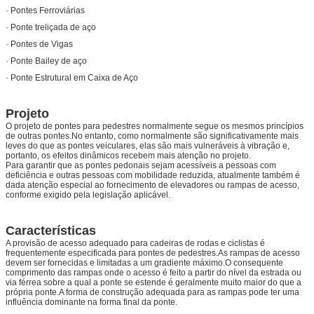
· Pontes Ferroviárias
· Ponte treliçada de aço
· Pontes de Vigas
· Ponte Bailey de aço
· Ponte Estrutural em Caixa de Aço
Projeto
O projeto de pontes para pedestres normalmente segue os mesmos princípios
de outras pontes.No entanto, como normalmente são significativamente mais
leves do que as pontes veiculares, elas são mais vulneráveis ​​à vibração e,
portanto, os efeitos dinâmicos recebem mais atenção no projeto.
Para garantir que as pontes pedonais sejam acessíveis a pessoas com
deficiência e outras pessoas com mobilidade reduzida, atualmente também é
dada atenção especial ao fornecimento de elevadores ou rampas de acesso,
conforme exigido pela legislação aplicável.
Características
A provisão de acesso adequado para cadeiras de rodas e ciclistas é
frequentemente especificada para pontes de pedestres.As rampas de acesso
devem ser fornecidas e limitadas a um gradiente máximo.O consequente
comprimento das rampas onde o acesso é feito a partir do nível da estrada ou
via férrea sobre a qual a ponte se estende é geralmente muito maior do que a
própria ponte.A forma de construção adequada para as rampas pode ter uma
influência dominante na forma final da ponte.