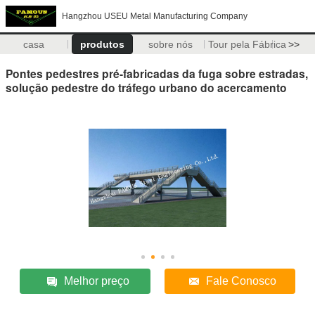
Hangzhou USEU Metal Manufacturing Company
casa
produtos
sobre nós
Tour pela Fábrica
>>
Pontes pedestres pré-fabricadas da fuga sobre estradas,
solução pedestre do tráfego urbano do acercamento
Melhor preço
Fale Conosco