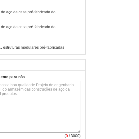
,
a
estruturas modulares pré-fabricadas
mente para nós
(
0
/ 3000)