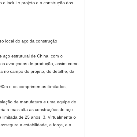
 e inclui o projeto e a construção dos
so local do aço da construção
 aço estrutural de China, com o
entos avançados de produção, assim como
va no campo do projeto, do detalhe, da
 90m e os comprimentos ilimitados,
talação de manufatura e uma equipe de
ia a mais alta as construções de aço
limitada de 25 anos. 3. Virtualmente o
assegura a estabilidade, a força, e a