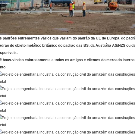
s padrões entrementes vários que variam do padrão da UE de Europa, do padr
adrão do objeto metálico britânico do padrão das BS, da Austrália AS/NZS ou 
isponíveis.
ê boas-vindas calorosamente a todos os amigos e clientes do mercado internaci
unto!