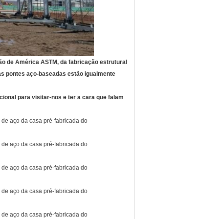
ão de América ASTM, da fabricação estrutural
das pontes aço-baseadas estão igualmente
onal para visitar-nos e ter a cara que falam