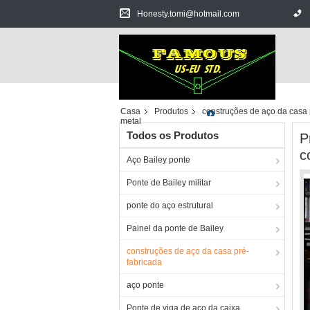
Honesty.tomi@hotmail.com
Casa
Produtos
construções de aço da casa 
metal
Todos os Produtos
P
c
Aço Bailey ponte
Ponte de Bailey militar
ponte do aço estrutural
Painel da ponte de Bailey
construções de aço da casa pré-
fabricada
aço ponte
Ponte de viga de aço da caixa