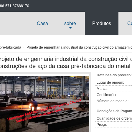
86-571-87688170
Casa
sobre
Produtos
Co
pré-fabricada
Projeto de engenharia industrial da construção civil do armazém
rojeto de engenharia industrial da construção civi
onstruções de aço da casa pré-fabricada do metal
Detalhes do produto:
Lugar de origem:
Marca:
Certificação:
Número do modelo:
Condições de Pagame
Quantidade de ordem
Preço: