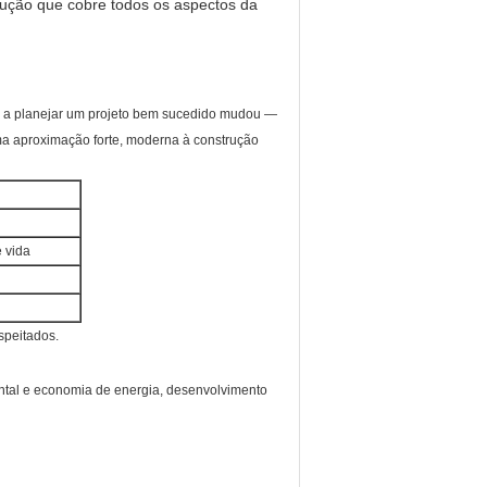
rução que cobre todos os aspectos da
 a planejar um projeto bem sucedido mudou —
ma aproximação forte, moderna à construção
 vida
speitados.
iental e economia de energia, desenvolvimento