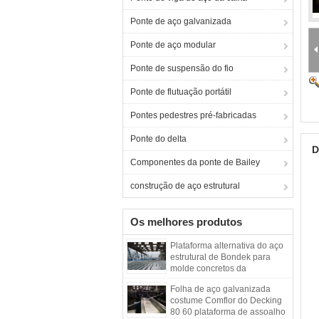
Ponte de aço galvanizada
Ponte de aço modular
Ponte de suspensão do fio
Ponte de flutuação portátil
Pontes pedestres pré-fabricadas
Ponte do delta
D
Componentes da ponte de Bailey
construção de aço estrutural
Os melhores produtos
Plataforma alternativa do aço
estrutural de Bondek para
molde concretos da
construção
Folha de aço galvanizada
costume Comflor do Decking
80 60 plataforma de assoalho