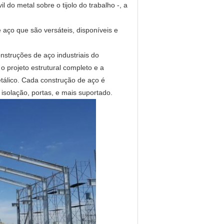
 do metal sobre o tijolo do trabalho -, a
ço que são versáteis, disponíveis e
struções de aço industriais do
o projeto estrutural completo e a
tálico. Cada construção de aço é
isolação, portas, e mais suportado.