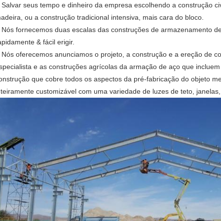
Salvar seus tempo e dinheiro da empresa escolhendo a construção civil
.
adeira, ou a construção tradicional intensiva, mais cara do bloco.
Nós fornecemos duas escalas das construções de armazenamento de a
.
apidamente & fácil erigir.
Nós oferecemos anunciamos o projeto, a construção e a ereção de con
.
specialista e as construções agrícolas da armação de aço que incluem 
onstrução que cobre todos os aspectos da pré-fabricação do objeto me
nteiramente customizável com uma variedade de luzes de teto, janelas, 