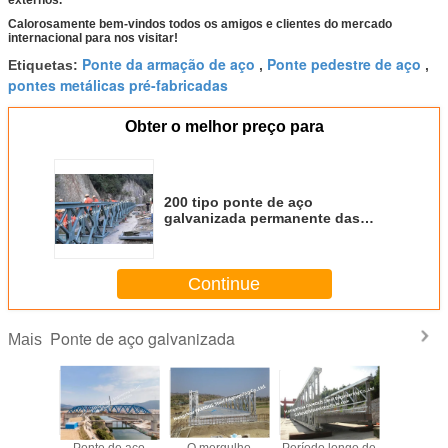
externos.
Calorosamente bem-vindos todos os amigos e clientes do mercado
internacional para nos visitar!
Ponte da armação de aço
Ponte pedestre de aço
Etiquetas:
,
,
pontes metálicas pré-fabricadas
Obter o melhor preço para
200 tipo ponte de aço
galvanizada permanente das
fileiras do dobro da ponte de
Bailey do tratamento de
superfície
Continue
Ponte de aço galvanizada
Mais