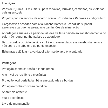
Inscrição:
Vãos de 3,6 m a 31 m e mais - para rodovias, ferrovias, caminhos, bicicletários,
paisagismo, etc.
Projetos padronizados - de acordo com o BIS indiano a.Padrões e códigos RC
Cargas vivas pesadas com alto transbordamento - capaz de suportar
aeronaves cargueiras pesadas e caminhões de mineração
Abordagens suaves - a partir de taludes de terra devido ao transbordamento do
solo, não requer nenhuma laje de abordagem
Baixos custos do ciclo de vida - o tráfego é executado em transbordamento e
não sobre um tabuleiro de ponte exposto
Estruturas estéticas - a verdadeira forma do arco é acentuada.
Vantagens:
Proteção contra corrosão a longo prazo
Alto nível de resiliência mecânica
Proteção total perfeita também em cavidades e bordas
Proteção contra corrosão catódica
Aparência atraente
muito econômico
Livre de manutenção