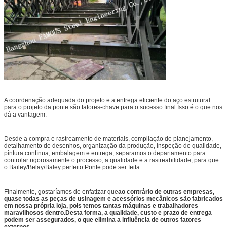
A coordenação adequada do projeto e a entrega eficiente do aço estrutural
para o projeto da ponte são fatores-chave para o sucesso final.Isso é o que nos
dá a vantagem.
Desde a compra e rastreamento de materiais, compilação de planejamento,
detalhamento de desenhos, organização da produção, inspeção de qualidade,
pintura contínua, embalagem e entrega, separamos o departamento para
controlar rigorosamente o processo, a qualidade e a rastreabilidade, para que
o Bailey/Belay/Baley perfeito Ponte pode ser feita.
Finalmente, gostaríamos de enfatizar que
ao contrário de outras empresas,
quase todas as peças de usinagem e acessórios mecânicos são fabricados
em nossa própria loja, pois temos tantas máquinas e trabalhadores
maravilhosos dentro.Desta forma, a qualidade, custo e prazo de entrega
podem ser assegurados, o que elimina a influência de outros fatores