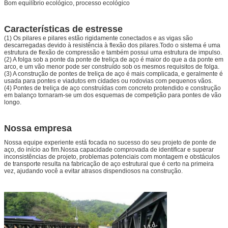
Bom equilíbrio ecológico, processo ecológico
Características de estresse
(1) Os pilares e pilares estão rigidamente conectados e as vigas são
descarregadas devido à resistência à flexão dos pilares.Todo o sistema é uma
estrutura de flexão de compressão e também possui uma estrutura de impulso.
(2) A folga sob a ponte da ponte de treliça de aço é maior do que a da ponte em
arco, e um vão menor pode ser construído sob os mesmos requisitos de folga.
(3) A construção de pontes de treliça de aço é mais complicada, e geralmente é
usada para pontes e viadutos em cidades ou rodovias com pequenos vãos.
(4) Pontes de treliça de aço construídas com concreto protendido e construção
em balanço tornaram-se um dos esquemas de competição para pontes de vão
longo.
Nossa empresa
Nossa equipe experiente está focada no sucesso do seu projeto de ponte de
aço, do início ao fim.Nossa capacidade comprovada de identificar e superar
inconsistências de projeto, problemas potenciais com montagem e obstáculos
de transporte resulta na fabricação de aço estrutural que é certo na primeira
vez, ajudando você a evitar atrasos dispendiosos na construção.