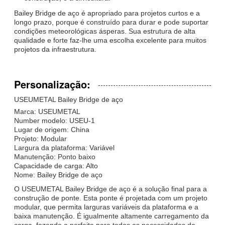
Bailey Bridge de aço é apropriado para projetos curtos e a
longo prazo, porque é construído para durar e pode suportar
condições meteorológicas ásperas. Sua estrutura de alta
qualidade e forte faz-lhe uma escolha excelente para muitos
projetos da infraestrutura.
Personalização:
USEUMETAL Bailey Bridge de aço
Marca: USEUMETAL
Number modelo: USEU-1
Lugar de origem: China
Projeto: Modular
Largura da plataforma: Variável
Manutenção: Ponto baixo
Capacidade de carga: Alto
Nome: Bailey Bridge de aço
O USEUMETAL Bailey Bridge de aço é a solução final para a
construção de ponte. Esta ponte é projetada com um projeto
modular, que permita larguras variáveis da plataforma e a
baixa manutenção. É igualmente altamente carregamento da
carga, fazendo a perfeita para todas as necessidades da