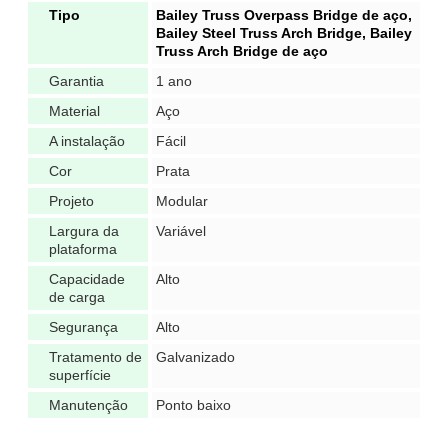
Tipo
Bailey Truss Overpass Bridge de aço,
Bailey Steel Truss Arch Bridge, Bailey
Truss Arch Bridge de aço
Garantia
1 ano
Material
Aço
A instalação
Fácil
Cor
Prata
Projeto
Modular
Largura da
Variável
plataforma
Capacidade
Alto
de carga
Segurança
Alto
Tratamento de
Galvanizado
superfície
Manutenção
Ponto baixo