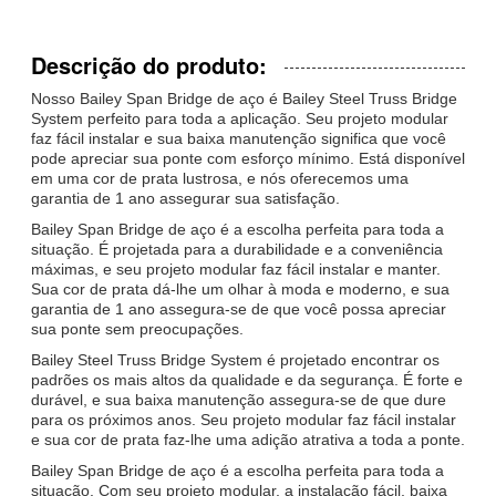
Descrição do produto:
Nosso Bailey Span Bridge de aço é Bailey Steel Truss Bridge
System perfeito para toda a aplicação. Seu projeto modular
faz fácil instalar e sua baixa manutenção significa que você
pode apreciar sua ponte com esforço mínimo. Está disponível
em uma cor de prata lustrosa, e nós oferecemos uma
garantia de 1 ano assegurar sua satisfação.
Bailey Span Bridge de aço é a escolha perfeita para toda a
situação. É projetada para a durabilidade e a conveniência
máximas, e seu projeto modular faz fácil instalar e manter.
Sua cor de prata dá-lhe um olhar à moda e moderno, e sua
garantia de 1 ano assegura-se de que você possa apreciar
sua ponte sem preocupações.
Bailey Steel Truss Bridge System é projetado encontrar os
padrões os mais altos da qualidade e da segurança. É forte e
durável, e sua baixa manutenção assegura-se de que dure
para os próximos anos. Seu projeto modular faz fácil instalar
e sua cor de prata faz-lhe uma adição atrativa a toda a ponte.
Bailey Span Bridge de aço é a escolha perfeita para toda a
situação. Com seu projeto modular, a instalação fácil, baixa