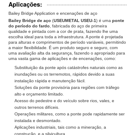
Aplicações:
Bailey Bridge Application e encenações de aço
Bailey Bridge de aço
(
USEUMETAL USEU-1
) é uma
ponte
do período do fardo
, fabricada do aço de primeira
qualidade e pintada com a cor de prata, fazendo lhe uma
escolha ideal para toda a infraestrutura. A ponte é projetada
para alturas e comprimentos de período variáveis, permitindo
a maior flexibilidade. É um produto seguro e seguro, com
uma avaliação alta da segurança, fazendo o apropriado para
uma vasta gama de aplicações e de encenações, como:
Substituição da ponte após catástrofes naturais como as
inundações ou os terremotos, rápidos devido a suas
instalação rápida e manutenção fácil.
Soluções da ponte provisória para regiões com tráfego
alto e orçamento limitado.
Acesso do pedestre e do veículo sobre rios, vales, e
outros terrenos difíceis.
Operações militares, como a ponte pode rapidamente ser
instalada e desmontado.
Aplicações industriais, tais como a mineração, a
construção, e a silvicultura.