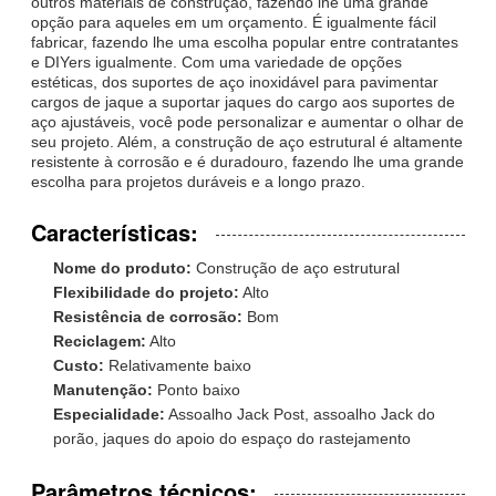
outros materiais de construção, fazendo lhe uma grande
opção para aqueles em um orçamento. É igualmente fácil
fabricar, fazendo lhe uma escolha popular entre contratantes
e DIYers igualmente. Com uma variedade de opções
estéticas, dos suportes de aço inoxidável para pavimentar
cargos de jaque a suportar jaques do cargo aos suportes de
aço ajustáveis, você pode personalizar e aumentar o olhar de
seu projeto. Além, a construção de aço estrutural é altamente
resistente à corrosão e é duradouro, fazendo lhe uma grande
escolha para projetos duráveis e a longo prazo.
Características:
Nome do produto:
Construção de aço estrutural
Flexibilidade do projeto:
Alto
Resistência de corrosão:
Bom
Reciclagem:
Alto
Custo:
Relativamente baixo
Manutenção:
Ponto baixo
Especialidade:
Assoalho Jack Post, assoalho Jack do
porão, jaques do apoio do espaço do rastejamento
Parâmetros técnicos: