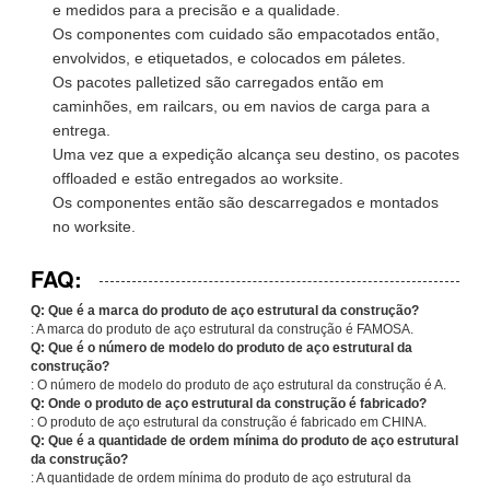
e medidos para a precisão e a qualidade.
Os componentes com cuidado são empacotados então,
envolvidos, e etiquetados, e colocados em páletes.
Os pacotes palletized são carregados então em
caminhões, em railcars, ou em navios de carga para a
entrega.
Uma vez que a expedição alcança seu destino, os pacotes
offloaded e estão entregados ao worksite.
Os componentes então são descarregados e montados
no worksite.
FAQ:
Q: Que é a marca do produto de aço estrutural da construção?
: A marca do produto de aço estrutural da construção é FAMOSA.
Q: Que é o número de modelo do produto de aço estrutural da
construção?
: O número de modelo do produto de aço estrutural da construção é A.
Q: Onde o produto de aço estrutural da construção é fabricado?
: O produto de aço estrutural da construção é fabricado em CHINA.
Q: Que é a quantidade de ordem mínima do produto de aço estrutural
da construção?
: A quantidade de ordem mínima do produto de aço estrutural da