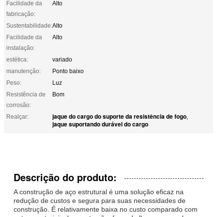
Facilidade da
Alto
fabricação:
Sustentabilidade:
Alto
Facilidade da
Alto
instalação:
estética:
variado
manutenção:
Ponto baixo
Peso:
Luz
Resistência de
Bom
corrosão:
jaque do cargo do suporte da resistência de fogo
Realçar:
,
jaque suportando durável do cargo
Descrição do produto:
A construção de aço estrutural é uma solução eficaz na
redução de custos e segura para suas necessidades de
construção. É relativamente baixa no custo comparado com