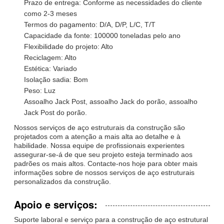
Prazo de entrega: Conforme as necessidades do cliente
como 2-3 meses
Termos do pagamento: D/A, D/P, L/C, T/T
Capacidade da fonte: 100000 toneladas pelo ano
Flexibilidade do projeto: Alto
Reciclagem: Alto
Estética: Variado
Isolação sadia: Bom
Peso: Luz
Assoalho Jack Post, assoalho Jack do porão, assoalho
Jack Post do porão.
Nossos serviços de aço estruturais da construção são
projetados com a atenção a mais alta ao detalhe e à
habilidade. Nossa equipe de profissionais experientes
assegurar-se-á de que seu projeto esteja terminado aos
padrões os mais altos. Contacte-nos hoje para obter mais
informações sobre de nossos serviços de aço estruturais
personalizados da construção.
Apoio e serviços:
Suporte laboral e serviço para a construção de aço estrutural