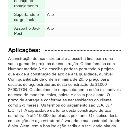
espaço do
rastejamento
Suportando o
Alto
cargo Jack
Assoalho Jack
Alto
Post
Aplicações:
A construção de aço estrutural é a escolha final para uma
vasta gama de projetos de construção. O tipo famoso com
Number modelo A é a escolha perfeita para todo o projeto
que exige a construção de aço de alta qualidade, durável.
Com quantidade de ordem mínima de 20, o preço para
escalas de aço estruturais desta construção de $1000-
2600/TON. Os detalhes de empacotamento estão disponíveis
no caso de madeira, caixa, pálete e assim por diante. O
prazo de entrega é conforme as necessidades do cliente
como 2-3 meses. Os termos do pagamento são D/A, D/P,
L/C, T/T. A capacidade da fonte desta construção de aço
estrutural é até 100000 toneladas pelo ano. O estético desta
construção de aço estrutural é variado e sua sustentabilidade
é alta. Além, tem a boa isolação sadia e a facilidade alta da