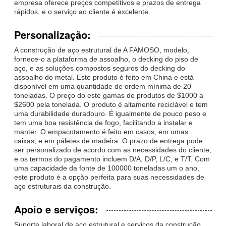
empresa oferece preços competitivos e prazos de entrega
rápidos, e o serviço ao cliente é excelente.
Personalização:
A construção de aço estrutural de A FAMOSO, modelo,
fornece-o a plataforma de assoalho, o decking do piso de
aço, e as soluções compostos seguros do decking do
assoalho do metal. Este produto é feito em China e está
disponível em uma quantidade de ordem mínima de 20
toneladas. O preço do este gamas de produtos de $1000 a
$2600 pela tonelada. O produto é altamente reciclável e tem
uma durabilidade duradouro. É igualmente de pouco peso e
tem uma boa resistência de fogo, facilitando a instalar e
manter. O empacotamento é feito em casos, em umas
caixas, e em páletes de madeira. O prazo de entrega pode
ser personalizado de acordo com as necessidades do cliente,
e os termos do pagamento incluem D/A, D/P, L/C, e T/T. Com
uma capacidade da fonte de 100000 toneladas um o ano,
este produto é a opção perfeita para suas necessidades de
aço estruturais da construção.
Apoio e serviços:
Suporte laboral de aço estrutural e serviços da construção