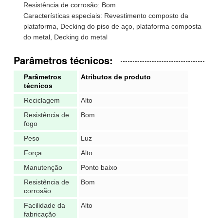
Resistência de corrosão: Bom
Características especiais: Revestimento composto da
plataforma, Decking do piso de aço, plataforma composta
do metal, Decking do metal
Parâmetros técnicos:
Parâmetros
Atributos de produto
técnicos
Reciclagem
Alto
Resistência de
Bom
fogo
Peso
Luz
Força
Alto
Manutenção
Ponto baixo
Resistência de
Bom
corrosão
Facilidade da
Alto
fabricação