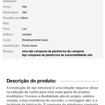
instalação:
Força:
Alto
Reciclagem:
Alto
Resistência de
Bom
fogo:
Peso:
Luz
estética:
variado
Custo:
Relativamente baixo
manutenção:
Ponto baixo
uma laje composta da plataforma da categoria
Realçar:
,
laje composta da plataforma da sustentabilidade alta
Descrição do produto:
A construção de aço estrutural é uma solução segura e eficaz
na redução de custos para uma vasta gama de projetos
imobiliários. Fornece a flexibilidade alta do projeto, estética
variada, a boa resistência de corrosão, o reciclagem alto, e a
facilidade da fabricação. É composta da plataforma composta