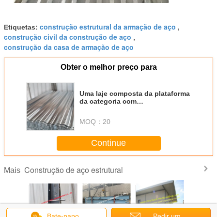
construção estrutural da armação de aço
Etiquetas:
,
construção civil da construção de aço
,
construção da casa de armação de aço
Obter o melhor preço para
Uma laje composta da plataforma
da categoria com
sustentabilidade alta
MOQ：
20
Continue
Construção de aço estrutural
Mais
Bate-papo
Pedir um