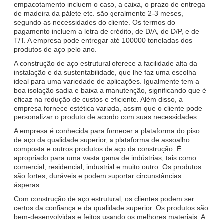
empacotamento incluem o caso, a caixa, o prazo de entrega
de madeira da pálete etc. são geralmente 2-3 meses,
segundo as necessidades do cliente. Os termos do
pagamento incluem a letra de crédito, de D/A, de D/P, e de
T/T. A empresa pode entregar até 100000 toneladas dos
produtos de aço pelo ano.
A construção de aço estrutural oferece a facilidade alta da
instalação e da sustentabilidade, que lhe faz uma escolha
ideal para uma variedade de aplicações. Igualmente tem a
boa isolação sadia e baixa a manutenção, significando que é
eficaz na redução de custos e eficiente. Além disso, a
empresa fornece estética variada, assim que o cliente pode
personalizar o produto de acordo com suas necessidades.
A empresa é conhecida para fornecer a plataforma do piso
de aço da qualidade superior, a plataforma de assoalho
composta e outros produtos de aço da construção. É
apropriado para uma vasta gama de indústrias, tais como
comercial, residencial, industrial e muito outro. Os produtos
são fortes, duráveis e podem suportar circunstâncias
ásperas.
Com construção de aço estrutural, os clientes podem ser
certos da confiança e da qualidade superior. Os produtos são
bem-desenvolvidas e feitos usando os melhores materiais. A