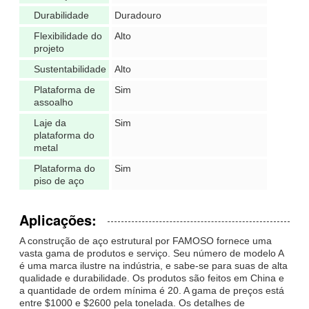
Durabilidade
Duradouro
Flexibilidade do
Alto
projeto
Sustentabilidade
Alto
Plataforma de
Sim
assoalho
Laje da
Sim
plataforma do
metal
Plataforma do
Sim
piso de aço
Aplicações:
A construção de aço estrutural por FAMOSO fornece uma
vasta gama de produtos e serviço. Seu número de modelo A
é uma marca ilustre na indústria, e sabe-se para suas de alta
qualidade e durabilidade. Os produtos são feitos em China e
a quantidade de ordem mínima é 20. A gama de preços está
entre $1000 e $2600 pela tonelada. Os detalhes de