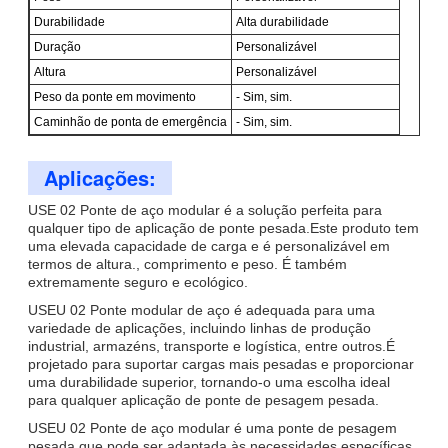
Durabilidade
Alta durabilidade
Duração
Personalizável
Altura
Personalizável
Peso da ponte em movimento
- Sim, sim.
Caminhão de ponta de emergência
- Sim, sim.
Aplicações:
USE 02 Ponte de aço modular é a solução perfeita para
qualquer tipo de aplicação de ponte pesada.Este produto tem
uma elevada capacidade de carga e é personalizável em
termos de altura., comprimento e peso. É também
extremamente seguro e ecológico.
USEU 02 Ponte modular de aço é adequada para uma
variedade de aplicações, incluindo linhas de produção
industrial, armazéns, transporte e logística, entre outros.É
projetado para suportar cargas mais pesadas e proporcionar
uma durabilidade superior, tornando-o uma escolha ideal
para qualquer aplicação de ponte de pesagem pesada.
USEU 02 Ponte de aço modular é uma ponte de pesagem
pesada que pode ser adaptada às necessidades específicas