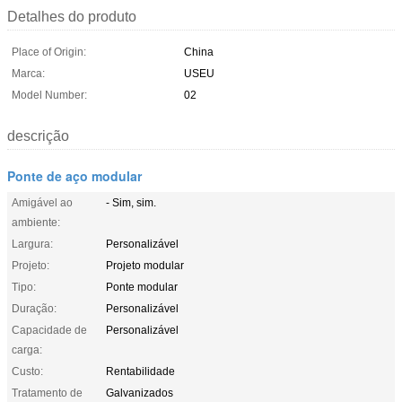
Detalhes do produto
Place of Origin:
China
Marca:
USEU
Model Number:
02
descrição
Ponte de aço modular
Amigável ao
- Sim, sim.
ambiente:
Largura:
Personalizável
Projeto:
Projeto modular
Tipo:
Ponte modular
Duração:
Personalizável
Capacidade de
Personalizável
carga:
Custo:
Rentabilidade
Tratamento de
Galvanizados