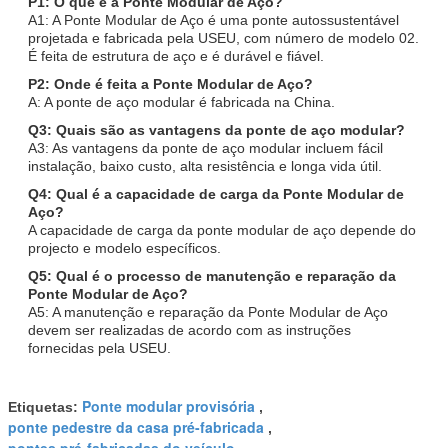
P1: O que é a Ponte Modular de Aço?
A1: A Ponte Modular de Aço é uma ponte autossustentável
projetada e fabricada pela USEU, com número de modelo 02.
É feita de estrutura de aço e é durável e fiável.
P2: Onde é feita a Ponte Modular de Aço?
A: A ponte de aço modular é fabricada na China.
Q3: Quais são as vantagens da ponte de aço modular?
A3: As vantagens da ponte de aço modular incluem fácil
instalação, baixo custo, alta resistência e longa vida útil.
Q4: Qual é a capacidade de carga da Ponte Modular de
Aço?
A capacidade de carga da ponte modular de aço depende do
projecto e modelo específicos.
Q5: Qual é o processo de manutenção e reparação da
Ponte Modular de Aço?
A5: A manutenção e reparação da Ponte Modular de Aço
devem ser realizadas de acordo com as instruções
fornecidas pela USEU.
Ponte modular provisória
Etiquetas:
,
ponte pedestre da casa pré-fabricada
,
pontes pré-fabricadas do veículo