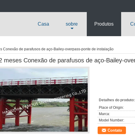
Casa
sobre
Produtos
Co
s Conexão de parafusos de aço-Bailey-overpass-ponte de instalação
2 meses Conexão de parafusos de aço-Bailey-over
Detalhes do produto:
Place of Origin:
Marca:
Model Number:
Contato