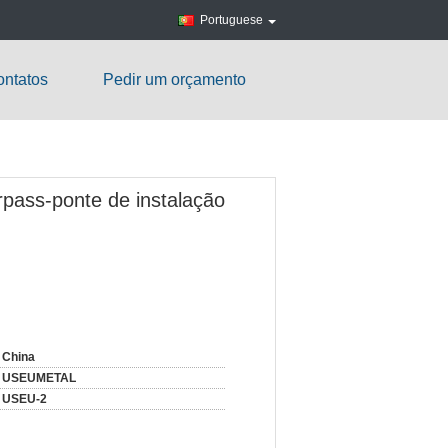
Portuguese
ntatos
Pedir um orçamento
pass-ponte de instalação
China
USEUMETAL
USEU-2