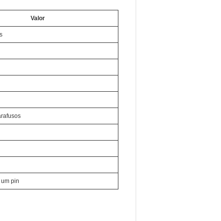
Valor
s
rafusos
 um pin