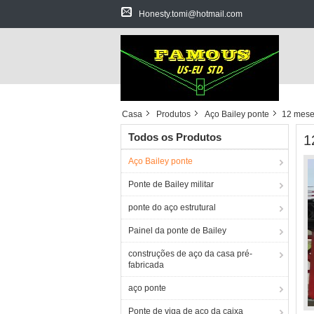
Honesty.tomi@hotmail.com
Casa
Produtos
Aço Bailey ponte
12 mese
Todos os Produtos
1
Aço Bailey ponte
Ponte de Bailey militar
ponte do aço estrutural
Painel da ponte de Bailey
construções de aço da casa pré-
fabricada
aço ponte
Ponte de viga de aço da caixa