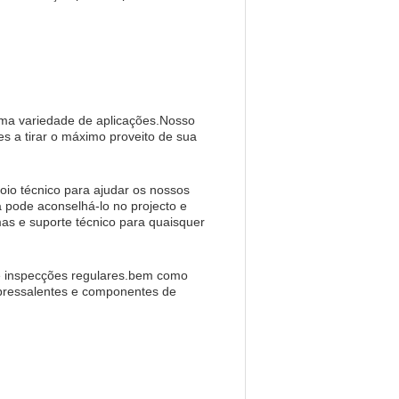
 uma variedade de aplicações.Nosso
es a tirar o máximo proveito de sua
oio técnico para ajudar os nossos
a pode aconselhá-lo no projecto e
s e suporte técnico para quaisquer
e inspecções regulares.bem como
ressalentes e componentes de