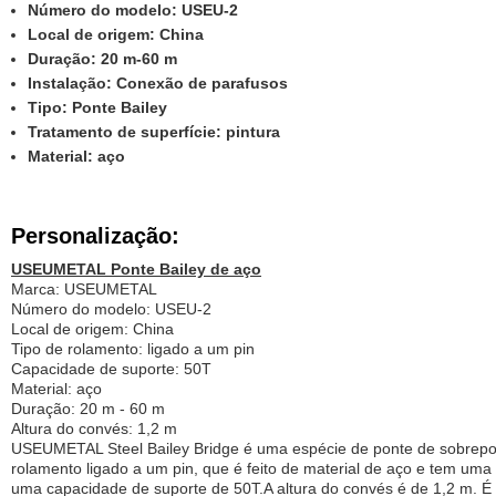
Número do modelo: USEU-2
Local de origem: China
Duração: 20 m-60 m
Instalação: Conexão de parafusos
Tipo: Ponte Bailey
Tratamento de superfície: pintura
Material: aço
Personalização:
USEUMETAL Ponte Bailey de aço
Marca: USEUMETAL
Número do modelo: USEU-2
Local de origem: China
Tipo de rolamento: ligado a um pin
Capacidade de suporte: 50T
Material: aço
Duração: 20 m - 60 m
Altura do convés: 1,2 m
USEUMETAL Steel Bailey Bridge é uma espécie de ponte de sobreposi
rolamento ligado a um pin, que é feito de material de aço e tem um
uma capacidade de suporte de 50T.A altura do convés é de 1,2 m. É 