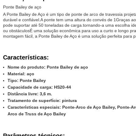
Ponte Bailey de aço
A Ponte Bailey de Aço é um tipo de ponte de arco de travessia proje
durável e confiável.A ponte tem uma altura do convés de 1Graças ao
pode suportar até 50 toneladas de carga.tornando-a uma escolha id
ou obstáculosÉ uma solução econômica para uso a curto e longo pr
montagem fácil, a Ponte Bailey de Aço é uma solução perfeita para 
Características:
Nome do produto: Ponte Bailey de aço
Material: aço
Tipo: Ponte Bailey
Capacidade de carga: HS20-44
Distância livre: 3,6 m.
Tratamento de superfície: pintura
Características especiais: Ponte-Arco de Aço Bailey, Ponte-Ar
Arco de Truss de Aço Bailey
Parâmetros técnicos: