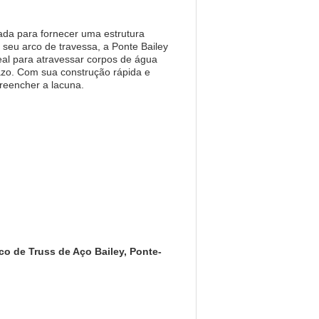
tada para fornecer uma estrutura
 seu arco de travessa, a Ponte Bailey
eal para atravessar corpos de água
azo. Com sua construção rápida e
preencher a lacuna.
co de Truss de Aço Bailey, Ponte-