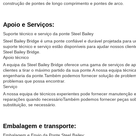
construção de pontes de longo comprimento e pontes de arco.
Apoio e Serviços:
Suporte técnico e serviço da ponte Steel Bailey
Steel Bailey Bridge é uma ponte confiável e durável projetada para
suporte técnico e serviço estão disponíveis para ajudar nossos client
Steel Bailey Bridge.
Apoio técnico
A equipa da Steel Bailey Bridge oferece uma gama de serviços de ap
clientes a tirar o máximo partido da sua ponte.A nossa equipa técnic
engenharia da ponte.Também podemos fornecer solução de problema
problemas que possa encontrar.
Serviço
A nossa equipa de técnicos experientes pode fornecer manutenção 
reparações quando necessárioTambém podemos fornecer peças sob
substituição, se necessário.
Embalagem e transporte:
Embalagem e Envio da Ponte Steel Bailey: