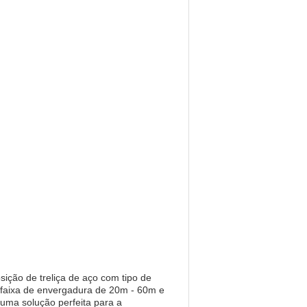
ção de treliça de aço com tipo de
a faixa de envergadura de 20m - 60m e
uma solução perfeita para a