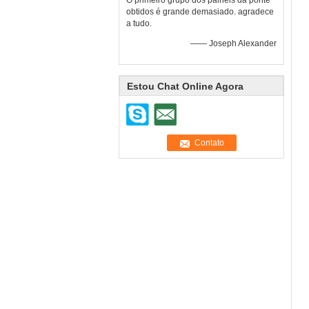
O primeiro grupo dos painéis da ponte
obtidos é grande demasiado. agradece
a tudo.
—— Joseph Alexander
Estou Chat Online Agora