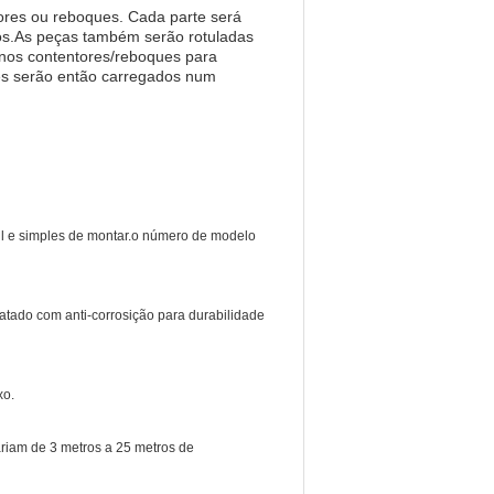
res ou reboques. Cada parte será
os.As peças também serão rotuladas
 nos contentores/reboques para
es serão então carregados num
átil e simples de montar.o número de modelo
tratado com anti-corrosição para durabilidade
xo.
riam de 3 metros a 25 metros de