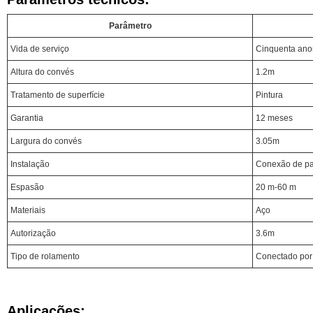
Parâmetro
Vida de serviço
Cinquenta ano
Altura do convés
1.2m
Tratamento de superfície
Pintura
Garantia
12 meses
Largura do convés
3.05m
Instalação
Conexão de pa
Espasão
20 m-60 m
Materiais
Aço
Autorização
3.6m
Tipo de rolamento
Conectado por
Aplicações: