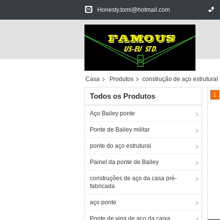
Honesty.tomi@hotmail.com
Casa
Produtos
construção de aço estrutural
1
Todos os Produtos
Aço Bailey ponte
Ponte de Bailey militar
ponte do aço estrutural
Painel da ponte de Bailey
construções de aço da casa pré-
fabricada
aço ponte
Ponte de viga de aço da caixa