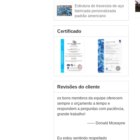
Estrutura de travessia de aço
fabricada personalizada
padrão americano
Certificado
Revisões do cliente
os bons membros da equipe oferecem
sempre o orçamento a tempo e
respondem a perguntas com paciência,
grande trabalho!
—— Donald Mcwayne
Eu estou sentindo respeitado