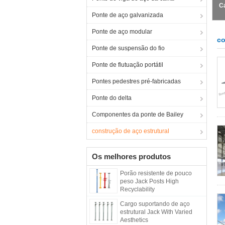
C
Ponte de aço galvanizada
Ponte de aço modular
co
Ponte de suspensão do fio
Ponte de flutuação portátil
Pontes pedestres pré-fabricadas
Ponte do delta
Componentes da ponte de Bailey
construção de aço estrutural
Os melhores produtos
Porão resistente de pouco
peso Jack Posts High
Recyclability
Cargo suportando de aço
estrutural Jack With Varied
Aesthetics