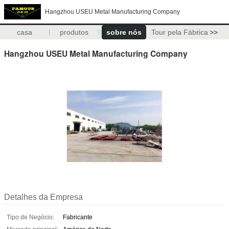
Hangzhou USEU Metal Manufacturing Company
casa
produtos
sobre nós
Tour pela Fábrica
>>
Hangzhou USEU Metal Manufacturing Company
Detalhes da Empresa
Tipo de Negócio:
Fabricante