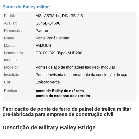
Ponte de Bailey militar
Padrão:
AiSi, ASTM, bs, DIN, GB, JIS
Avaliar:
Q345B-Q460C
Dimensões:
Padrão
Nome:
Ponte Portátil Militar
Marca:
FAMOUS
Número do
CB100 (321-Type) &HD200
modelo:
Modelo:
Pontes de aço de montagem tipo deck modular
Inscrição:
Ponte provisória ou permanente da construção de aço
Cor:
Exército verde
ponte de Bailey do exército
Realçar:
,
pontes do excesso do exército
Fabricação de ponte de ferro de painel de treliça militar
pré-fabricada para empresa de construção civil
Descrição de Military Bailey Bridge