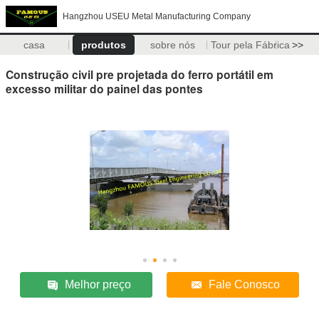
Hangzhou USEU Metal Manufacturing Company
casa
produtos
sobre nós
Tour pela Fábrica
>>
Construção civil pre projetada do ferro portátil em
excesso militar do painel das pontes
Melhor preço
Fale Conosco