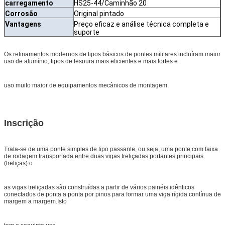
carregamento
HS25-44/Caminhão 20
Corrosão
Original pintado
Vantagens
Preço eficaz e análise técnica completa e
suporte
Os refinamentos modernos de tipos básicos de pontes militares incluíram maior
uso de alumínio, tipos de tesoura mais eficientes e mais fortes e
uso muito maior de equipamentos mecânicos de montagem.
Inscrição
Trata-se de uma ponte simples de tipo passante, ou seja, uma ponte com faixa
de rodagem transportada entre duas vigas treliçadas portantes principais
(treliças).o
as vigas treliçadas são construídas a partir de vários painéis idênticos
conectados de ponta a ponta por pinos para formar uma viga rígida contínua de
margem a margem.Isto