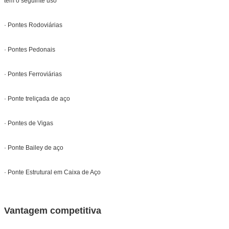
tem o seguinte uso
· Pontes Rodoviárias
· Pontes Pedonais
· Pontes Ferroviárias
· Ponte treliçada de aço
· Pontes de Vigas
· Ponte Bailey de aço
· Ponte Estrutural em Caixa de Aço
Vantagem competitiva