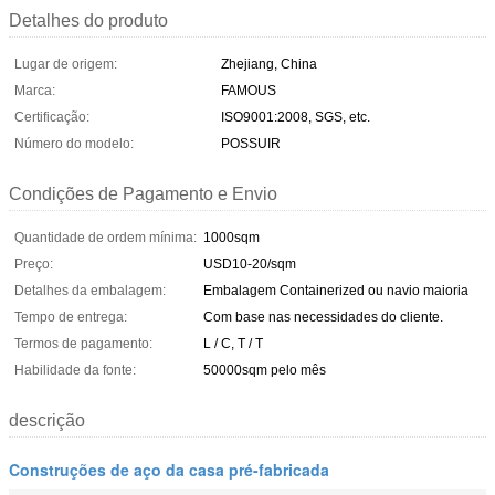
Detalhes do produto
Lugar de origem:
Zhejiang, China
Marca:
FAMOUS
Certificação:
ISO9001:2008, SGS, etc.
Número do modelo:
POSSUIR
Condições de Pagamento e Envio
Quantidade de ordem mínima:
1000sqm
Preço:
USD10-20/sqm
Detalhes da embalagem:
Embalagem Containerized ou navio maioria
Tempo de entrega:
Com base nas necessidades do cliente.
Termos de pagamento:
L / C, T / T
Habilidade da fonte:
50000sqm pelo mês
descrição
Construções de aço da casa pré-fabricada