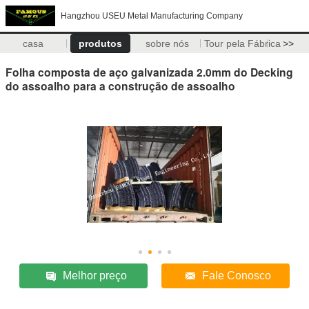
Hangzhou USEU Metal Manufacturing Company
casa
produtos
sobre nós
Tour pela Fábrica
>>
Folha composta de aço galvanizada 2.0mm do Decking
do assoalho para a construção de assoalho
Melhor preço
Fale Conosco